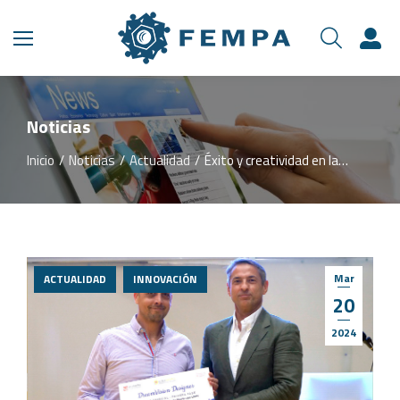
Noticias
Inicio
Noticias
Actualidad
Éxito y creatividad en la…
Estás aquí:
Mar
ACTUALIDAD
INNOVACIÓN
20
2024