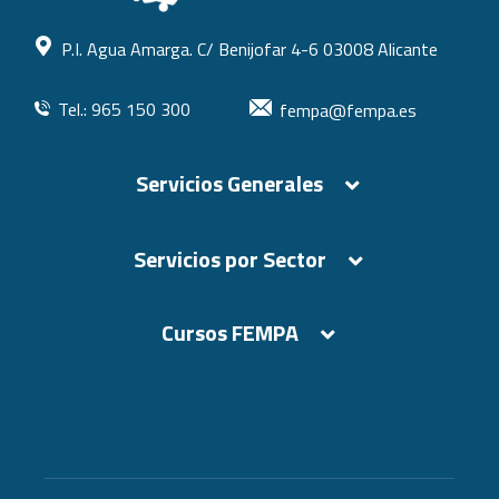
P.I. Agua Amarga. C/ Benijofar 4-6 03008 Alicante
Tel.: 965 150 300
fempa@fempa.es
Servicios Generales
Servicios por Sector
Cursos FEMPA
Cursos FEMPA