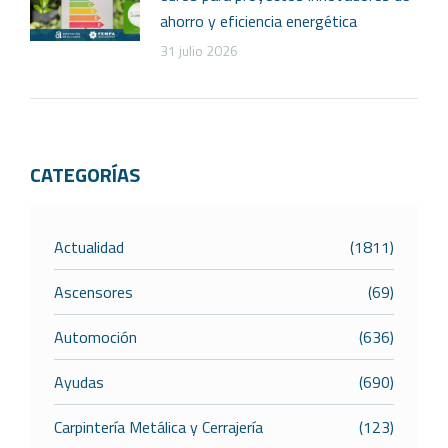
ahorro y eficiencia energética
31 julio 2026
CATEGORÍAS
Actualidad
(1811)
Ascensores
(69)
Automoción
(636)
Ayudas
(690)
Carpintería Metálica y Cerrajería
(123)