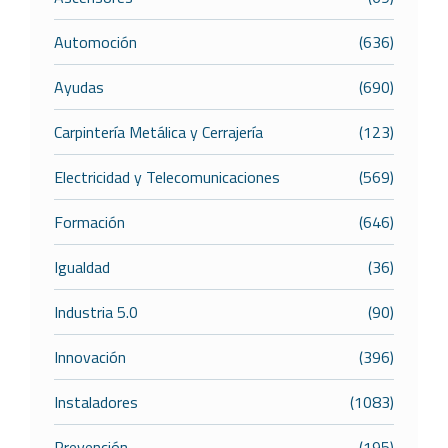
Automoción
(636)
Ayudas
(690)
Carpintería Metálica y Cerrajería
(123)
Electricidad y Telecomunicaciones
(569)
Formación
(646)
Igualdad
(36)
Industria 5.0
(90)
Innovación
(396)
Instaladores
(1083)
Prevención
(195)