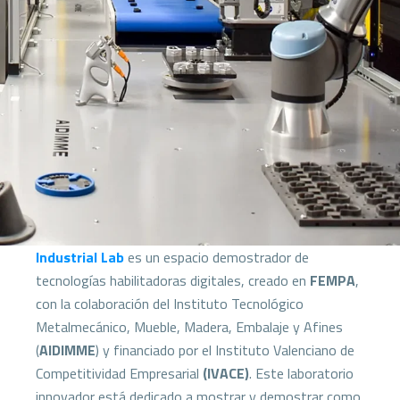
Industrial Lab
es un espacio demostrador de
tecnologías habilitadoras digitales, creado en
FEMPA
,
con la colaboración del Instituto Tecnológico
Metalmecánico, Mueble, Madera, Embalaje y Afines
(
AIDIMME
) y financiado por el Instituto Valenciano de
Competitividad Empresarial
(IVACE)
. Este laboratorio
innovador está dedicado a mostrar y demostrar como