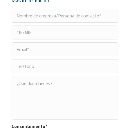
Más información
Consentimiento
*