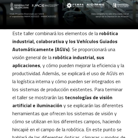
Este taller combinará los elementos de la
robótica
industrial, colaborativa y los Vehículos Guiados
Automáticamente (AGVs)
. Se proporcionará una
visión general de la
robótica industrial, sus
aplicaciones
, y cómo pueden mejorar la eficiencia y la
productividad. Además, se explicará el uso de AGVs en
la logística interna y cómo pueden ser integrados en
los sistemas de producción existentes. Para terminar
el taller se mostrarán las
tecnologías de visión
artificial e iluminación
y se explicarán las diferentes
herramientas que ofrecen los sistemas de visión y
cómo se utilizan en los diferentes campos, haciendo
hincapié en el campo de la robótica. En este punto se
hablará de las diferentes ópticas, cámaras y modos de