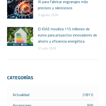
IA para fabricar engranajes más
precisos y silenciosos
3 agosto 2026
El IDAE moviliza 115 millones de
euros para proyectos innovadores de
ahorro y eficiencia energética
31 julio 2026
CATEGORÍAS
Actualidad
(1811)
Ascensores
(69)