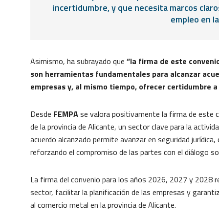
incertidumbre, y que necesita marcos clar
empleo en la 
Asimismo, ha subrayado que
“la firma de este conveni
son herramientas fundamentales para alcanzar acuerd
empresas y, al mismo tiempo, ofrecer certidumbre a
Desde
FEMPA
se valora positivamente la firma de este 
de la provincia de Alicante, un sector clave para la activid
acuerdo alcanzado permite avanzar en seguridad jurídica, 
reforzando el compromiso de las partes con el diálogo soci
La firma del convenio para los años 2026, 2027 y 2028 re
sector, facilitar la planificación de las empresas y garant
al comercio metal en la provincia de Alicante.