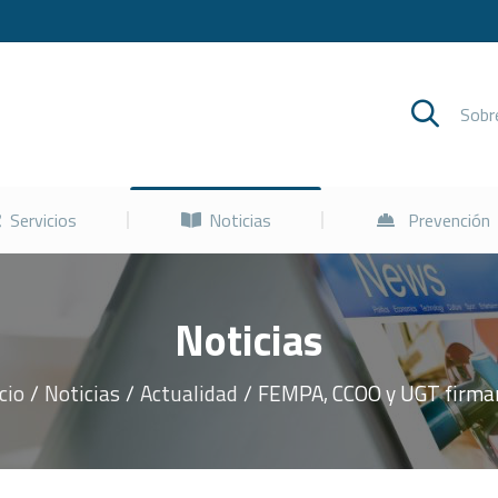
Cursos
Servicios
Noticias
Sob
Servicios
Noticias
Prevención
Noticias
icio
Noticias
Actualidad
FEMPA, CCOO y UGT firm