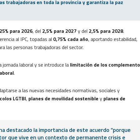
s trabajadoras en toda la provincia y garantiza la paz
,25% para 2026
, del
2,5% para 2027
y del
2,5% para 2028
.
rencia al IPC, topadas al
0,75% cada año
, aportando estabilidad,
ara las personas trabajadoras del sector.
 jornada laboral y se introduce la
limitación de los complement
laboral
.
daptarse a las nuevas necesidades normativas, sociales y
colos LGTBI
,
planes de movilidad sostenible
y
planes de
 ha destacado la importancia de este acuerdo “porque
ctor que vive en un contexto de permanente crisis e