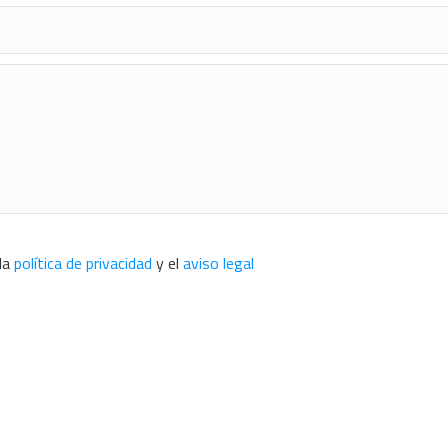
 la
política de privacidad
y el
aviso legal