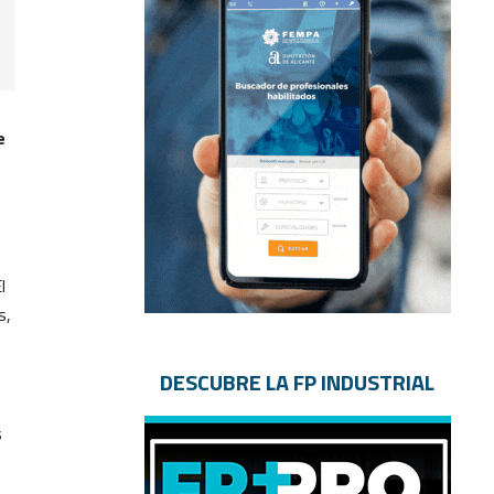
e
l
s,
DESCUBRE LA FP INDUSTRIAL
s