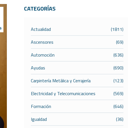
CATEGORÍAS
6
Actualidad
(1811)
Ascensores
(69)
Automoción
(636)
Ayudas
(690)
Carpintería Metálica y Cerrajería
(123)
Electricidad y Telecomunicaciones
(569)
Formación
(646)
Igualdad
(36)