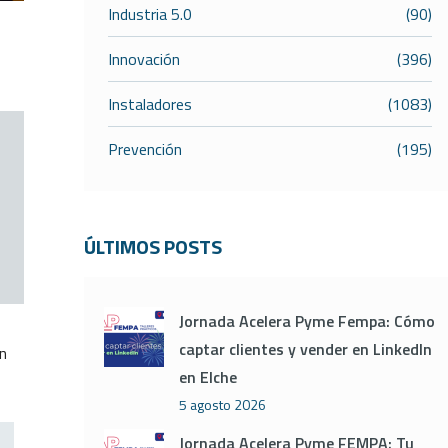
Industria 5.0
(90)
Innovación
(396)
Instaladores
(1083)
Prevención
(195)
ÚLTIMOS POSTS
Jornada Acelera Pyme Fempa: Cómo
captar clientes y vender en LinkedIn
n
en Elche
5 agosto 2026
Jornada Acelera Pyme FEMPA: Tu