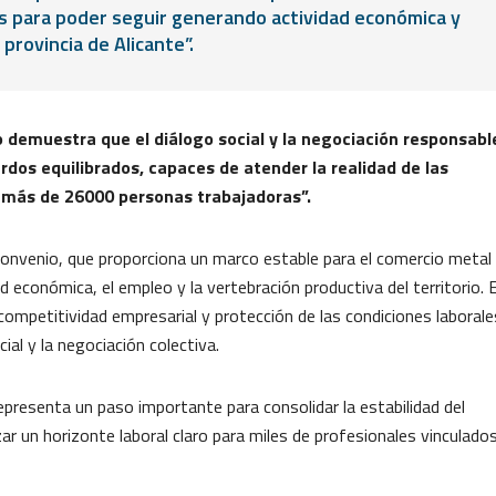
os para poder seguir generando actividad económica y
provincia de Alicante”.
o demuestra que el diálogo social y la negociación responsabl
os equilibrados, capaces de atender la realidad de las
 más de 26000 personas trabajadoras”.
convenio, que proporciona un marco estable para el comercio metal
ad económica, el empleo y la vertebración productiva del territorio. E
competitividad empresarial y protección de las condiciones laborale
al y la negociación colectiva.
presenta un paso importante para consolidar la estabilidad del
izar un horizonte laboral claro para miles de profesionales vinculado