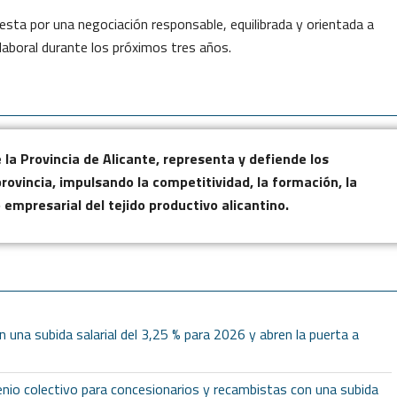
ta por una negociación responsable, equilibrada y orientada a
 laboral durante los próximos tres años.
la Provincia de Alicante, representa y defiende los
rovincia, impulsando la competitividad, la formación, la
o empresarial del tejido productivo alicantino.
 una subida salarial del 3,25 % para 2026 y abren la puerta a
nio colectivo para concesionarios y recambistas con una subida