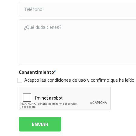
Consentimiento
*
Acepto las condiciones de uso y confirmo que he leído