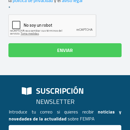
la
política de privacidad
y el
aviso legal
*
SUSCRIPCIÓN
NEWSLETTER
Introduce tu correo si quieres recibir
noticias y
novedades de la actualidad
sobre FEMPA