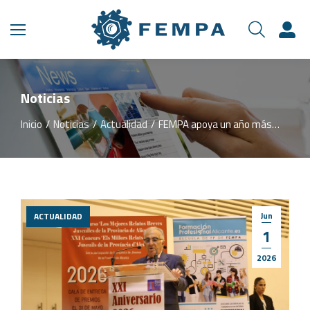
Noticias
Inicio
Noticias
Actualidad
FEMPA apoya un año más…
Estás aquí:
Jun
ACTUALIDAD
1
2026