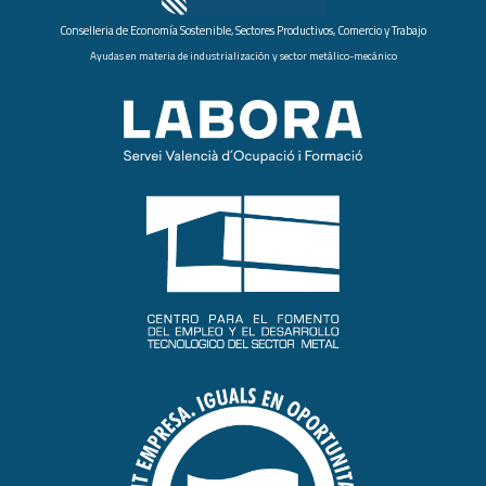
Conselleria de Economía Sostenible, Sectores Productivos, Comercio y Trabajo
Ayudas en materia de industrialización y sector metálico-mecánico