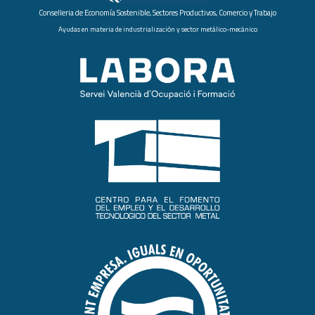
Conselleria de Economía Sostenible, Sectores Productivos, Comercio y Trabajo
Ayudas en materia de industrialización y sector metálico-mecánico