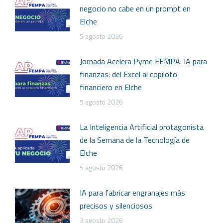
negocio no cabe en un prompt en
Elche
5 agosto 2026
Jornada Acelera Pyme FEMPA: IA para
finanzas: del Excel al copiloto
financiero en Elche
5 agosto 2026
La Inteligencia Artificial protagonista
de la Semana de la Tecnología de
Elche
5 agosto 2026
IA para fabricar engranajes más
precisos y silenciosos
3 agosto 2026