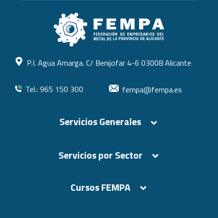
P.I. Agua Amarga. C/ Benijofar 4-6 03008 Alicante
Tel.: 965 150 300
fempa@fempa.es
Servicios Generales
Servicios por Sector
Cursos FEMPA