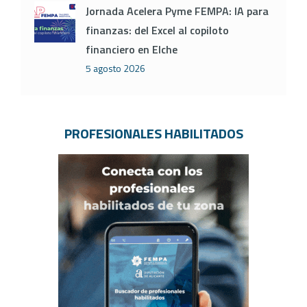
Jornada Acelera Pyme FEMPA: IA para
finanzas: del Excel al copiloto
financiero en Elche
5 agosto 2026
PROFESIONALES HABILITADOS