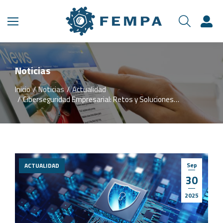
Noticias
Inicio
Noticias
Actualidad
Estás aquí:
Ciberseguridad Empresarial: Retos y Soluciones…
Sep
ACTUALIDAD
30
2025