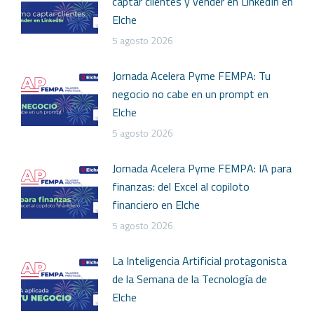
captar clientes y vender en LinkedIn en
Elche
5 agosto 2026
Jornada Acelera Pyme FEMPA: Tu
negocio no cabe en un prompt en
Elche
5 agosto 2026
Jornada Acelera Pyme FEMPA: IA para
finanzas: del Excel al copiloto
financiero en Elche
5 agosto 2026
La Inteligencia Artificial protagonista
de la Semana de la Tecnología de
Elche