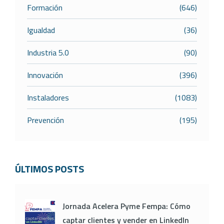
Formación
(646)
Igualdad
(36)
Industria 5.0
(90)
Innovación
(396)
Instaladores
(1083)
Prevención
(195)
ÚLTIMOS POSTS
Jornada Acelera Pyme Fempa: Cómo
captar clientes y vender en LinkedIn