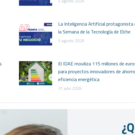
5 agosto 2026
La Inteligencia Artificial protagonista
la Semana de la Tecnología de Elche
5 agosto 2026
s
El IDAE moviliza 115 millones de euro
para proyectos innovadores de ahorro
eficiencia energética
31 julio 2026
¿Q