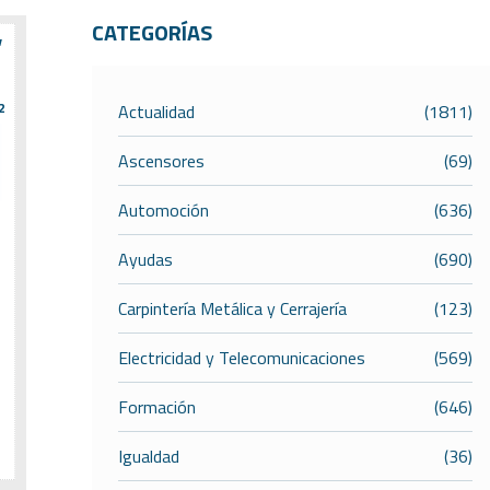
CATEGORÍAS
v
2
Actualidad
(1811)
Ascensores
(69)
Automoción
(636)
Ayudas
(690)
Carpintería Metálica y Cerrajería
(123)
Electricidad y Telecomunicaciones
(569)
Formación
(646)
Igualdad
(36)