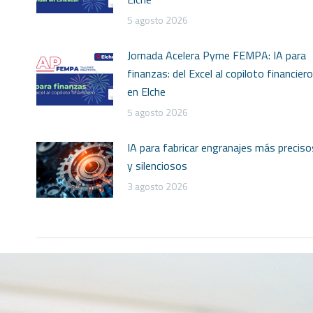
5 agosto 2026
Jornada Acelera Pyme FEMPA: IA para
finanzas: del Excel al copiloto financiero
en Elche
5 agosto 2026
IA para fabricar engranajes más preciso
y silenciosos
3 agosto 2026