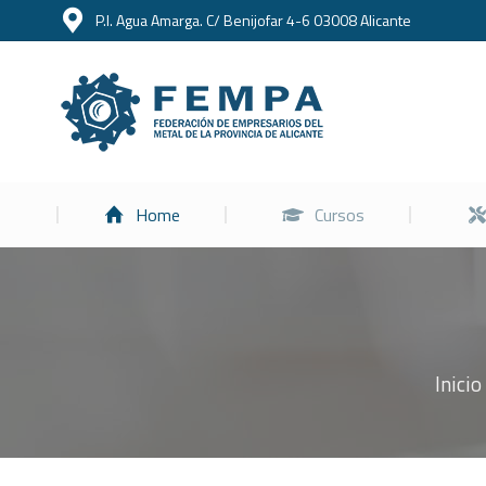
P.I. Agua Amarga. C/ Benijofar 4-6 03008 Alicante
Home
Home
Cursos
Inicio
Estás aquí: