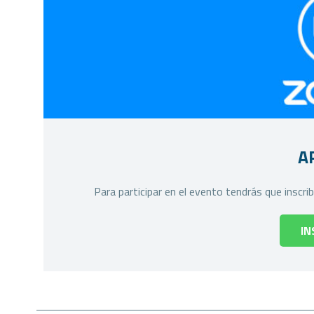
A
Para participar en el evento tendrás que inscr
IN