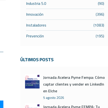
Industria 5.0
(90)
Innovación
(396)
Instaladores
(1083)
Prevención
(195)
ÚLTIMOS POSTS
Jornada Acelera Pyme Fempa: Cómo
captar clientes y vender en LinkedIn
en Elche
5 agosto 2026
Jornada Acelera Pyme FEMPA: Tu