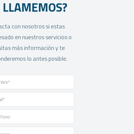
E LLAMEMOS?
cta con nosotros si estas
esado en nuestros servicios o
itas más información y te
nderemos lo antes posible.