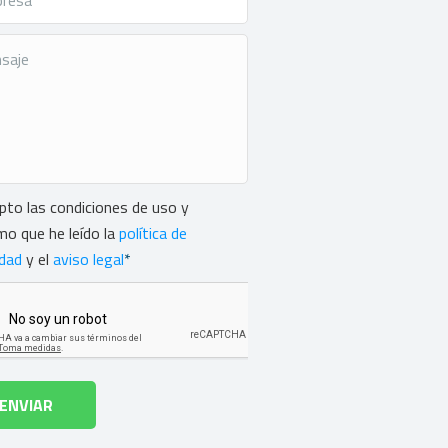
ntimiento
*
pto las condiciones de uso y
mo que he leído la
política de
idad
y el
aviso legal
*