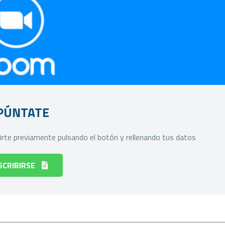
PÚNTATE
ibirte previamente pulsando el botón y rellenando tus datos
SCRIBIRSE