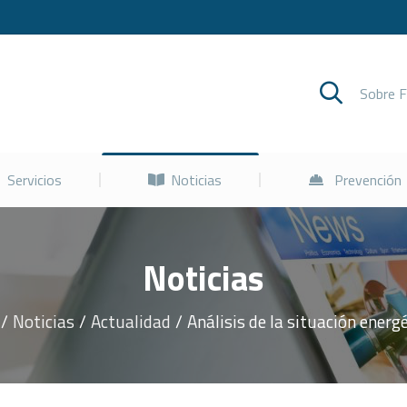
Cursos
Servicios
Noticias
Sobre 
Servicios
Noticias
Prevención
Noticias
Noticias
Actualidad
Análisis de la situación energ