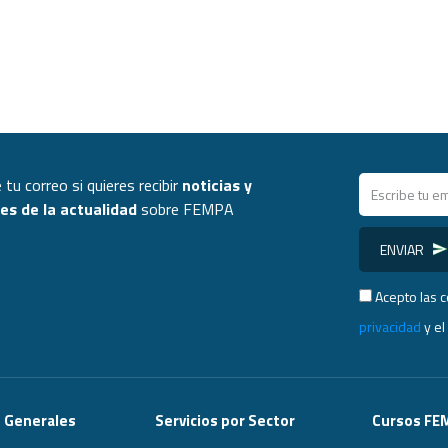
 tu correo si quieres recibir
noticias y
s de la actualidad
sobre FEMPA
ENVIAR
Acepto las 
privacidad
y e
s Generales
Servicios por Sector
Cursos FE