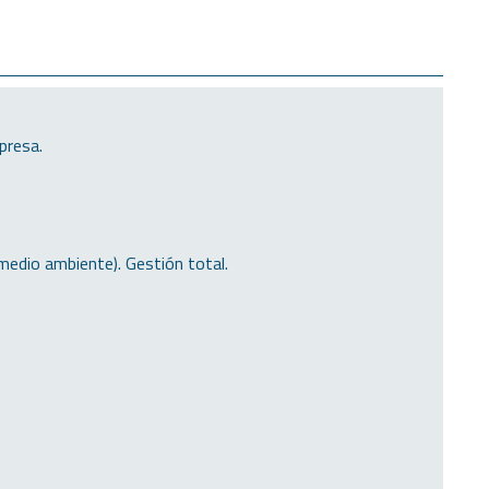
presa.
 medio ambiente). Gestión total.