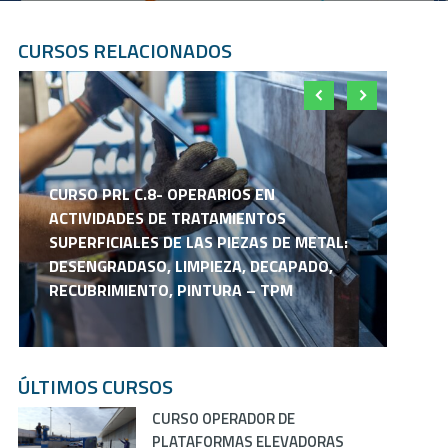
CURSOS RELACIONADOS
CURSO PRL C.8- OPERARIOS EN
ACTIVIDADES DE TRATAMIENTOS
SUPERFICIALES DE LAS PIEZAS DE METAL:
DESENGRADASO, LIMPIEZA, DECAPADO,
F
RECUBRIMIENTO, PINTURA – TPM
P
ÚLTIMOS CURSOS
CURSO OPERADOR DE
PLATAFORMAS ELEVADORAS