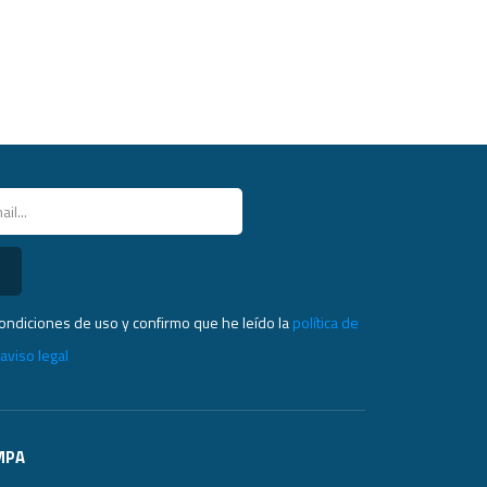
condiciones de uso y confirmo que he leído la
política de
l
aviso legal
MPA
Cursos FEMPA