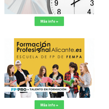
Más info »
Más info »