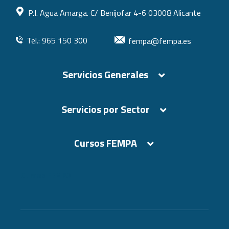
P.I. Agua Amarga. C/ Benijofar 4-6 03008 Alicante
Tel.: 965 150 300
fempa@fempa.es
Servicios Generales
Servicios por Sector
Cursos FEMPA
Cursos FEMPA