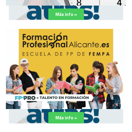
Más info »
Más info »