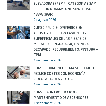
ELEVADORAS (PEMP). CATEGORIAS 3A Y
3B SEGÚN NORMAS UNE-58923 E ISO
18878 (IPAF)
27 agosto 2026
CURSO PRL C.8- OPERARIOS EN
ACTIVIDADES DE TRATAMIENTOS
SUPERFICIALES DE LAS PIEZAS DE
METAL: DESENGRADASO, LIMPIEZA,
DECAPADO, RECUBRIMIENTO, PINTURA –
TPM
1 septiembre 2026
CURSO SOBRE INDUSTRIA SOSTENIBLE:
REDUCE COSTES CON ECONOMÍA
CIRCULAR (AULA VIRTUAL)
1 septiembre 2026
CURSO DE INTRODUCCIÓN AL
MANTENIMIENTO DE ASCENSORES
1 septiembre 2026