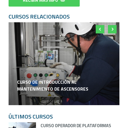
RECIBIR MÁS INFO
CURSOS RELACIONADOS
CURSO DE INTRODUCCIÓN AL
MANTENIMIENTO DE ASCENSORES
ÚLTIMOS CURSOS
CURSO OPERADOR DE PLATAFORMAS