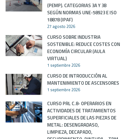
(PEMP). CATEGORIAS 3A Y 3B
SEGÚN NORMAS UNE-58923 E ISO
18878 (IPAF)
27 agosto 2026
CURSO SOBRE INDUSTRIA
SOSTENIBLE: REDUCE COSTES CON
ECONOMÍA CIRCULAR (AULA
VIRTUAL)
1 septiembre 2026
CURSO DE INTRODUCCIÓN AL
MANTENIMIENTO DE ASCENSORES
1 septiembre 2026
CURSO PRL C.8- OPERARIOS EN
ACTIVIDADES DE TRATAMIENTOS
SUPERFICIALES DE LAS PIEZAS DE
METAL: DESENGRADASO,
LIMPIEZA, DECAPADO,