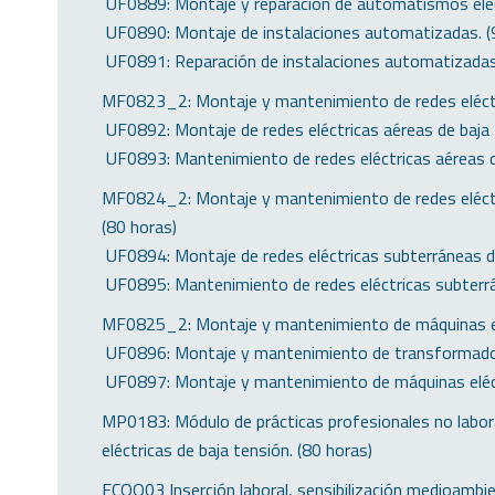
 UF0889: Montaje y reparación de automatismos eléc
 UF0890: Montaje de instalaciones automatizadas. (
 UF0891: Reparación de instalaciones automatizadas
MF0823_2: Montaje y mantenimiento de redes eléctri
 UF0892: Montaje de redes eléctricas aéreas de baja 
 UF0893: Mantenimiento de redes eléctricas aéreas d
MF0824_2: Montaje y mantenimiento de redes eléctr
(80 horas)
 UF0894: Montaje de redes eléctricas subterráneas d
 UF0895: Mantenimiento de redes eléctricas subterrá
MF0825_2: Montaje y mantenimiento de máquinas elé
 UF0896: Montaje y mantenimiento de transformado
 UF0897: Montaje y mantenimiento de máquinas eléct
MP0183: Módulo de prácticas profesionales no labor
eléctricas de baja tensión. (80 horas)
FCOO03 Inserción laboral, sensibilización medioambie