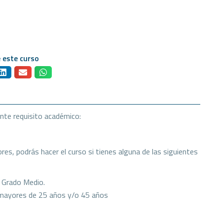
 este curso
ente requisito académico:
res, podrás hacer el curso si tienes alguna de las siguientes
e Grado Medio.
a mayores de 25 años y/o 45 años