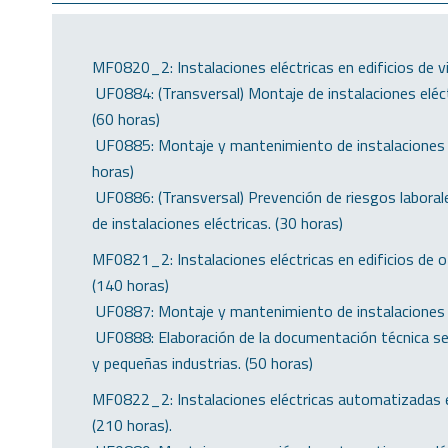
MF0820_2: Instalaciones eléctricas en edificios de v
 UF0884: (Transversal) Montaje de instalaciones eléct
(60 horas)
 UF0885: Montaje y mantenimiento de instalaciones el
horas)
 UF0886: (Transversal) Prevención de riesgos labor
de instalaciones eléctricas. (30 horas)
MF0821_2: Instalaciones eléctricas en edificios de of
(140 horas)
 UF0887: Montaje y mantenimiento de instalaciones el
 UF0888: Elaboración de la documentación técnica se
y pequeñas industrias. (50 horas)
MF0822_2: Instalaciones eléctricas automatizadas 
(210 horas).