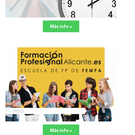
Más info »
Más info »