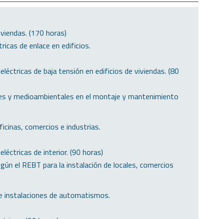
iviendas. (170 horas)
ricas de enlace en edificios.
éctricas de baja tensión en edificios de viviendas. (80
ales y medioambientales en el montaje y mantenimiento
icinas, comercios e industrias.
éctricas de interior. (90 horas)
gún el REBT para la instalación de locales, comercios
e instalaciones de automatismos.