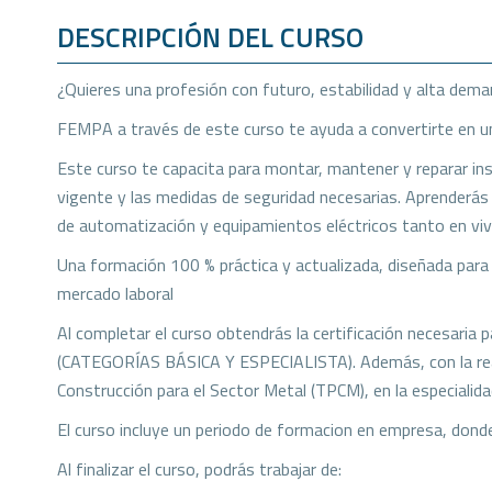
DESCRIPCIÓN DEL CURSO
¿Quieres una profesión con futuro, estabilidad y alta dem
FEMPA a través de este curso te ayuda a convertirte en un p
Este curso te capacita para montar, mantener y reparar inst
vigente y las medidas de seguridad necesarias. Aprenderás 
de automatización y equipamientos eléctricos tanto en viv
Una formación 100 % práctica y actualizada, diseñada par
mercado laboral
Al completar el curso obtendrás la certificación necesa
(CATEGORÍAS BÁSICA Y ESPECIALISTA). Además, con la reali
Construcción para el Sector Metal (TPCM), en la especialida
El curso incluye un periodo de formacion en empresa, donde
Al finalizar el curso, podrás trabajar de: