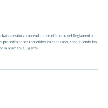
ara baja tensión comprendidas en el ámbito del Reglamento
los procedimientos requeridos en cada caso, consiguiendo los
ndo la normativa vigente.
F.