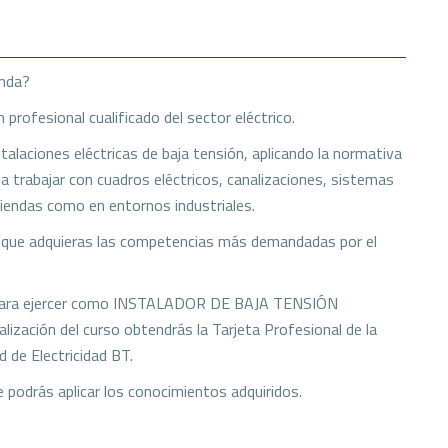
anda?
rofesional cualificado del sector eléctrico.
alaciones eléctricas de baja tensión, aplicando la normativa
a trabajar con cuadros eléctricos, canalizaciones, sistemas
iendas como en entornos industriales.
a que adquieras las competencias más demandadas por el
ria para ejercer como INSTALADOR DE BAJA TENSIÓN
zación del curso obtendrás la Tarjeta Profesional de la
d de Electricidad BT.
 podrás aplicar los conocimientos adquiridos.