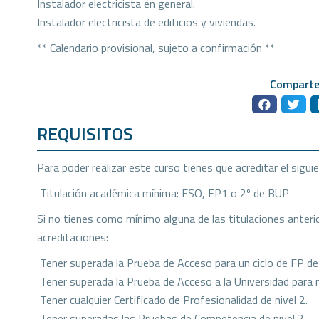
Instalador electricista en general.
Instalador electricista de edificios y viviendas.
** Calendario provisional, sujeto a confirmación **
Comparte
REQUISITOS
Para poder realizar este curso tienes que acreditar el sigui
 Titulación académica mínima: ESO, FP1 o 2º de BUP
Si no tienes como mínimo alguna de las titulaciones anterio
acreditaciones:
 Tener superada la Prueba de Acceso para un ciclo de FP d
 Tener superada la Prueba de Acceso a la Universidad par
 Tener cualquier Certificado de Profesionalidad de nivel 2.
 Tener superadas las Pruebas de Competencia de nivel 2.