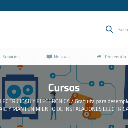
Cursos
Servicios
Noticias
Sob
Servicios
Noticias
Prevención
Cursos
LECTRICIDAD Y ELECTRONICA
Gratuita para desemp
JE Y MANTENIMIENTO DE INSTALACIONES ELÉCTRICA