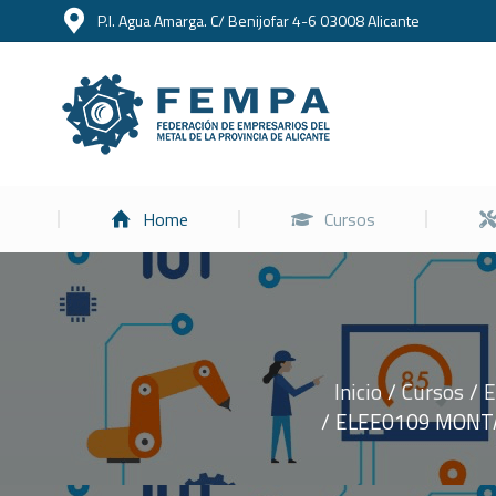
P.I. Agua Amarga. C/ Benijofar 4-6 03008 Alicante
Home
Home
Cursos
Inicio
Cursos
E
Estás aquí:
ELEE0109 MONTA