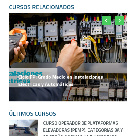
CURSOS RELACIONADOS
Ciclo FP: Grado Medio en Instalaciones
Eléctricas y Automáticas
ÚLTIMOS CURSOS
CURSO OPERADOR DE PLATAFORMAS
ELEVADORAS (PEMP). CATEGORIAS 3A Y