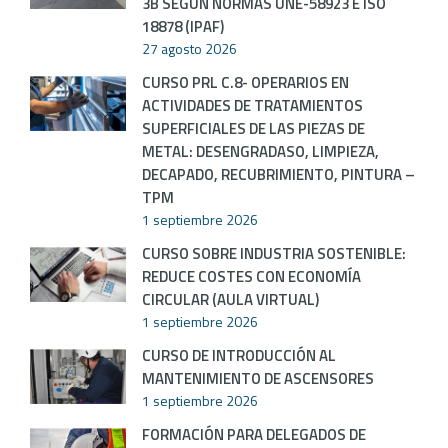
3B SEGÚN NORMAS UNE-58923 E ISO
18878 (IPAF)
27 agosto 2026
CURSO PRL C.8- OPERARIOS EN
ACTIVIDADES DE TRATAMIENTOS
SUPERFICIALES DE LAS PIEZAS DE
METAL: DESENGRADASO, LIMPIEZA,
DECAPADO, RECUBRIMIENTO, PINTURA –
TPM
1 septiembre 2026
CURSO SOBRE INDUSTRIA SOSTENIBLE:
REDUCE COSTES CON ECONOMÍA
CIRCULAR (AULA VIRTUAL)
1 septiembre 2026
CURSO DE INTRODUCCIÓN AL
MANTENIMIENTO DE ASCENSORES
1 septiembre 2026
FORMACIÓN PARA DELEGADOS DE