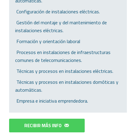
automáticas.
 Configuración de instalaciones eléctricas.
 Gestión del montaje y del mantenimiento de
instalaciones eléctricas.
 Formación y orientación laboral
 Procesos en instalaciones de infraestructuras
comunes de telecomunicaciones.
 Técnicas y procesos en instalaciones eléctricas.
 Técnicas y procesos en instalaciones domóticas y
automáticas.
 Empresa e iniciativa emprendedora.
RECIBIR MÁS INFO