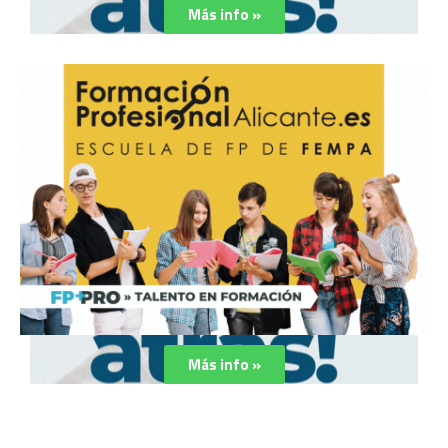
Más info »
Más info »