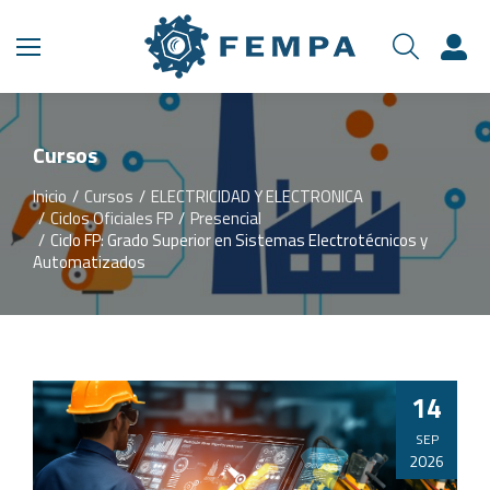
Cursos
Inicio
Cursos
ELECTRICIDAD Y ELECTRONICA
Estás aquí:
Ciclos Oficiales FP
Presencial
Ciclo FP: Grado Superior en Sistemas Electrotécnicos y
Automatizados
14
SEP
2026