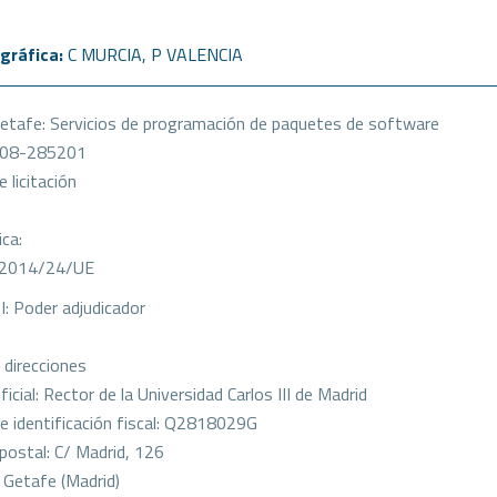
gráfica:
C MURCIA
,
P VALENCIA
tafe: Servicios de programación de paquetes de software
108-285201
 licitación
ica:
a 2014/24/UE
I: Poder adjudicador
direcciones
cial: Rector de la Universidad Carlos III de Madrid
 identificación fiscal: Q2818029G
 postal: C/ Madrid, 126
: Getafe (Madrid)