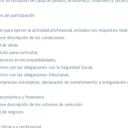
II: Información de carácter jurídico, económico, financiero y técnic
es de participación
ón para ejercer la actividad profesional, incluidos los requisitos rela
eve descripción de las condiciones:
d de obrar,
bición para contratar,
 incurso en incompatibilidades,
ento con las obligaciones con la Seguridad Social,
ento con las obligaciones tributarias,
 empresas extranjeras, declaración de sometimiento a la legislación
 económica y financiera
eve descripción de los criterios de selección:
l de negocio.
 técnica y profesional