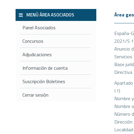
Área geo
MENÚ ÁREA ASOCIADOS
Panel Asociados
España-Ge
Concursos
2021/S 
Anuncio de
Adjudicaciones
Servicios
Base juríd
Información de cuenta
Directiv
Suscripción Boletines
Apartado 
I.1)
Cerrar sesión
Nombre y 
Nombre ofi
Número de
Dirección
Localidad