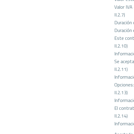
Valor IVA
II.2.7)
Duración 
Duración 
Este cont
II.2.10)
Informaci
Se acepta
II.2.11)
Informaci
Opciones:
II.2.13)
Informaci
El contra
II.2.14)
Informaci