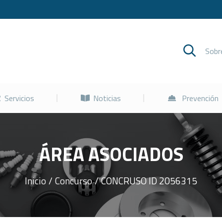
Cursos
Servicios
Noticias
Sob
Servicios
Noticias
Prevención
ÁREA ASOCIADOS
Inicio
Concurso
CONCRUSO ID 2056315