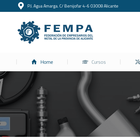
P.I. Agua Amarga. C/ Benijofar 4-6 03008 Alicante
Home
Home
Cursos
Estás aquí: