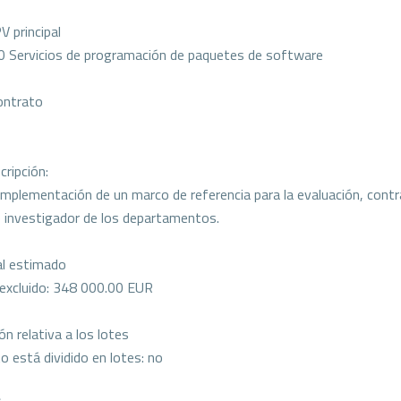
V principal
 Servicios de programación de paquetes de software
ontrato
cripción:
implementación de un marco de referencia para la evaluación, contr
 investigador de los departamentos.
al estimado
 excluido: 348 000.00 EUR
n relativa a los lotes
o está dividido en lotes: no