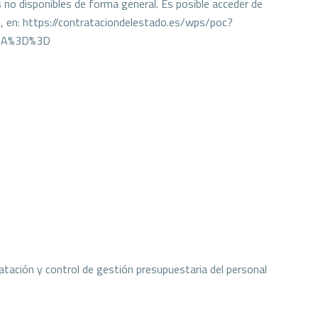
s no disponibles de forma general. Es posible acceder de
os, en: https://contrataciondelestado.es/wps/poc?
2BA%3D%3D
atación y control de gestión presupuestaria del personal