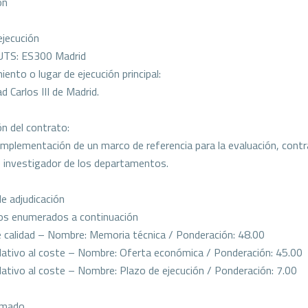
ón
ejecución
UTS: ES300 Madrid
ento o lugar de ejecución principal:
d Carlos III de Madrid.
ón del contrato:
implementación de un marco de referencia para la evaluación, contr
 investigador de los departamentos.
de adjudicación
rios enumerados a continuación
de calidad – Nombre: Memoria técnica / Ponderación: 48.00
relativo al coste – Nombre: Oferta económica / Ponderación: 45.00
relativo al coste – Nombre: Plazo de ejecución / Ponderación: 7.00
imado