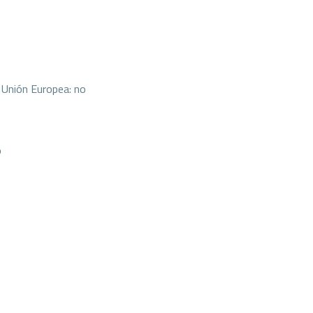
 Unión Europea: no
o