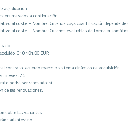
de adjudicación
rios enumerados a continuación
elativo al coste – Nombre: Criterios cuya cuantificación depende de 
relativo al coste – Nombre: Criterios evaluables de forma automáti
imado
 excluido: 318 181.80 EUR
del contrato, acuerdo marco o sistema dinámico de adquisición
en meses: 24
rato podrá ser renovado: sí
ón de las renovaciones:
ón sobre las variantes
rán variantes: no