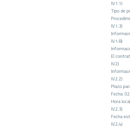
IV.1.1)
Tipo de p
Procedimi
IV.1.3)
Informaci
IV.1.8)
Informaci
El contra
IV.2)
Informaci
IV.2.2)
Plazo para
Fecha: 0
Hora loca
IV.2.3)
Fecha esti
IV.2.4)