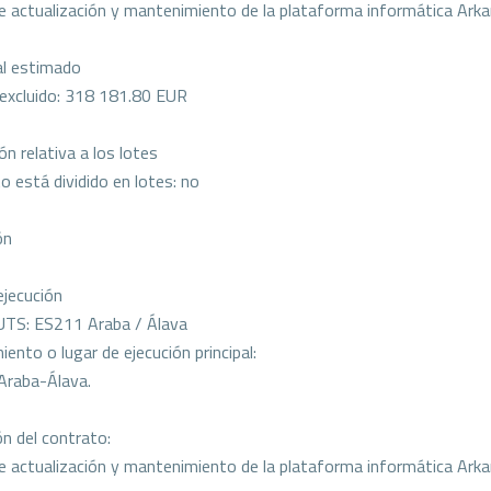
de actualización y mantenimiento de la plataforma informática Ark
al estimado
 excluido: 318 181.80 EUR
n relativa a los lotes
o está dividido en lotes: no
ón
ejecución
UTS: ES211 Araba / Álava
ento o lugar de ejecución principal:
Araba-Álava.
ón del contrato:
de actualización y mantenimiento de la plataforma informática Ark