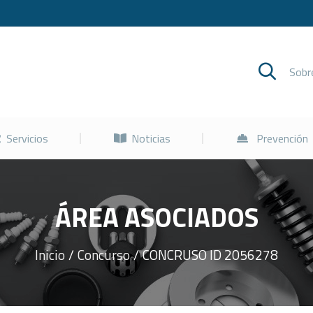
Cursos
Servicios
Noticias
Sob
Servicios
Noticias
Prevención
ÁREA ASOCIADOS
Inicio
Concurso
CONCRUSO ID 2056278