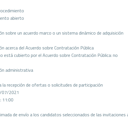
rocedimiento
ento abierto
ón sobre un acuerdo marco o un sistema dinámico de adquisición
ón acerca del Acuerdo sobre Contratación Pública
to está cubierto por el Acuerdo sobre Contratación Pública: no
ón administrativa
 la recepción de ofertas o solicitudes de participación
2/07/2021
l: 11:00
mada de envío a los candidatos seleccionados de las invitaciones a l