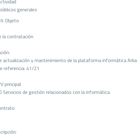
actividad
 públicos generales
II: Objeto
 la contratación
ción:
de actualización y mantenimiento de la plataforma informática Ark
 referencia: 41/21
V principal
Servicios de gestión relacionados con la informática
ontrato
cripción: