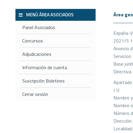
Área geo
MENÚ ÁREA ASOCIADOS
Panel Asociados
España-Vi
Concursos
2021/S 
Anuncio de
Adjudicaciones
Servicios
Base juríd
Información de cuenta
Directiv
Suscripción Boletines
Apartado 
I.1)
Cerrar sesión
Nombre y 
Nombre of
Número de
Dirección
Localidad