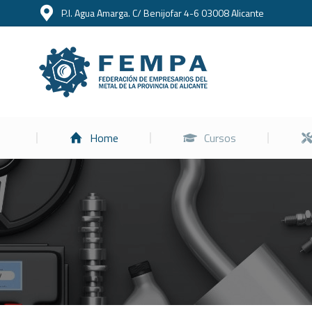
P.I. Agua Amarga. C/ Benijofar 4-6 03008 Alicante
Home
Home
Cursos
Estás aquí: