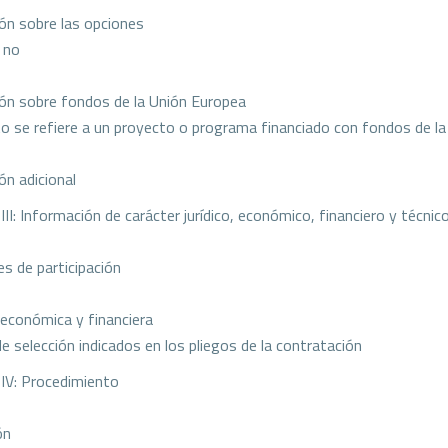
ón sobre las opciones
 no
ón sobre fondos de la Unión Europea
to se refiere a un proyecto o programa financiado con fondos de la
ón adicional
II: Información de carácter jurídico, económico, financiero y técnic
es de participación
 económica y financiera
de selección indicados en los pliegos de la contratación
IV: Procedimiento
ón