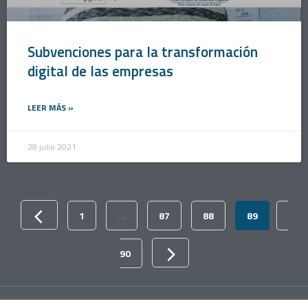
Subvenciones para la transformación
digital de las empresas
LEER MÁS »
28 julio 2021
1
…
87
88
89
90