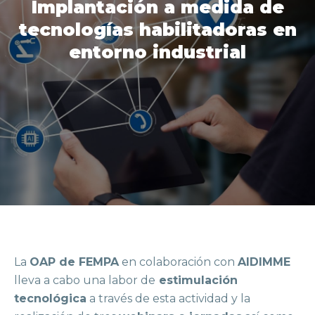
Implantación a medida de
tecnologías habilitadoras en
entorno industrial
La
OAP de FEMPA
en colaboración con
AIDIMME
lleva a cabo una labor de
estimulación
tecnológica
a través de esta actividad y la