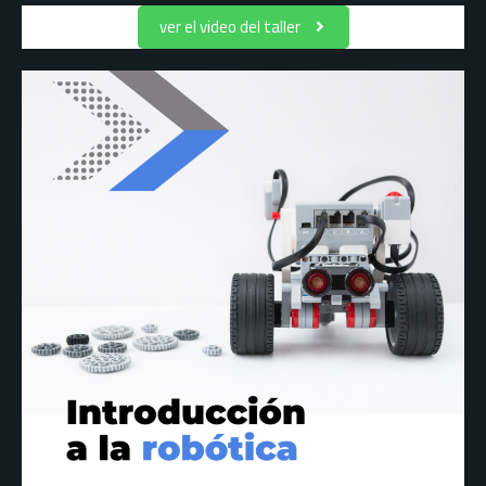
ver el video del taller