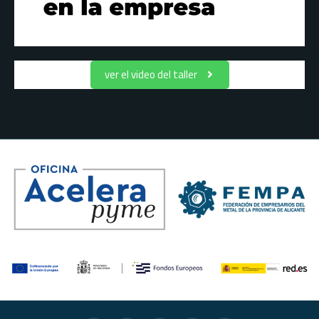
ver el video del taller