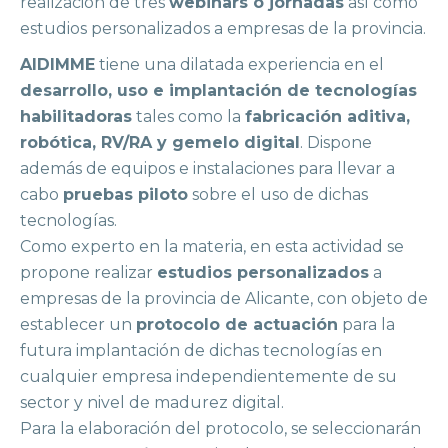
realización de tres
webinars o jornadas
así como
estudios personalizados a empresas de la provincia.
AIDIMME
tiene una dilatada experiencia en el
desarrollo, uso e implantación de tecnologías
habilitadoras
tales como la
fabricación aditiva,
robótica, RV/RA y gemelo digital
. Dispone
además de equipos e instalaciones para llevar a
cabo
pruebas piloto
sobre el uso de dichas
tecnologías.
Como experto en la materia, en esta actividad se
propone realizar
estudios personalizados
a
empresas de la provincia de Alicante, con objeto de
establecer un
protocolo de actuación
para la
futura implantación de dichas tecnologías en
cualquier empresa independientemente de su
sector y nivel de madurez digital.
Para la elaboración del protocolo, se seleccionarán