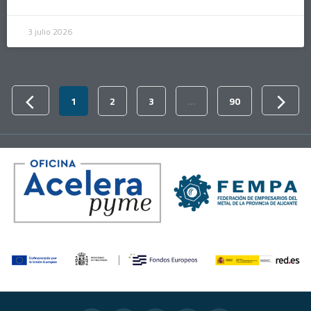
3 julio 2026
1
2
3
…
90