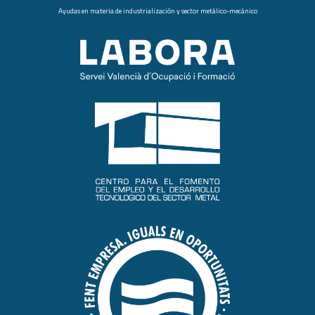
Ayudas en materia de industrialización y sector metálico-mecánico