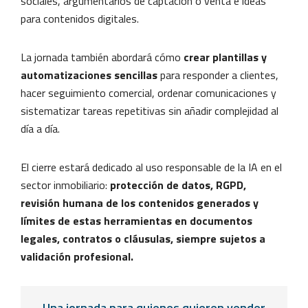
sociales, argumentarios de captación o venta e ideas
para contenidos digitales.
La jornada también abordará cómo
crear plantillas y
automatizaciones sencillas
para responder a clientes,
hacer seguimiento comercial, ordenar comunicaciones y
sistematizar tareas repetitivas sin añadir complejidad al
día a día.
El cierre estará dedicado al uso responsable de la IA en el
sector inmobiliario:
protección de datos, RGPD,
revisión humana de los contenidos generados y
límites de estas herramientas en documentos
legales, contratos o cláusulas, siempre sujetos a
validación profesional.
Una jornada para quienes quieren vender