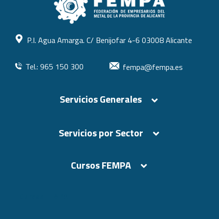
P.I. Agua Amarga. C/ Benijofar 4-6 03008 Alicante
Tel.: 965 150 300
fempa@fempa.es
Servicios Generales
Servicios por Sector
Cursos FEMPA
Cursos FEMPA