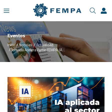
Eventos
Inicio
Noticias
Actualidad
Estás aquí:
Jornada Acelera Pyme FEMPA: IA…