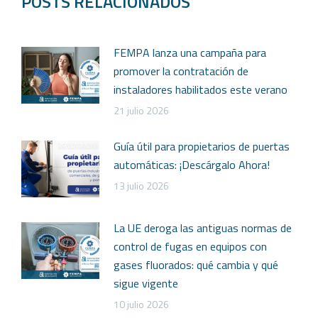
POSTS RELACIONADOS
FEMPA lanza una campaña para
promover la contratación de
instaladores habilitados este verano
21 julio 2026
Guía útil para propietarios de puertas
automáticas: ¡Descárgalo Ahora!
13 julio 2026
La UE deroga las antiguas normas de
control de fugas en equipos con
gases fluorados: qué cambia y qué
sigue vigente
10 julio 2026