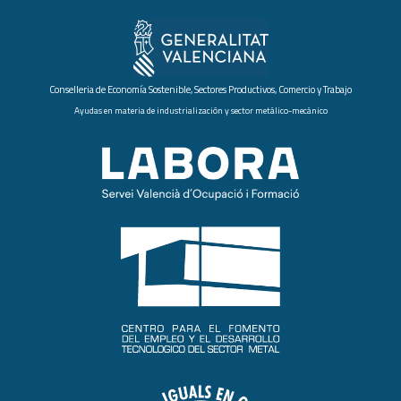
Conselleria de Economía Sostenible, Sectores Productivos, Comercio y Trabajo
Ayudas en materia de industrialización y sector metálico-mecánico