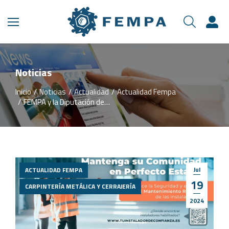
Noticias
Inicio
Noticias
Actualidad
Actualidad Fempa
Estás aquí:
FEMPA y la Diputación de…
Jul
ACTUALIDAD FEMPA
19
CARPINTERÍA METÁLICA Y CERRAJERÍA
2024