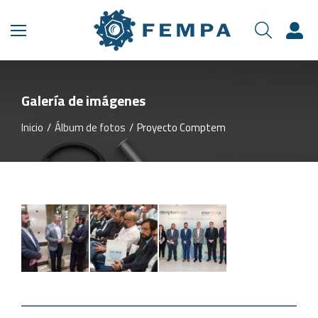
Galería de imágenes
Inicio
Álbum de fotos
Proyecto Comptem
Estás aquí: