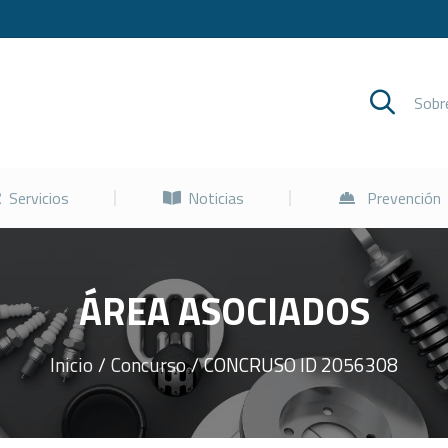
Cursos
Servicios
Noticias
Sob
Servicios
Noticias
Prevención
ÁREA ASOCIADOS
Inicio
Concurso
CONCRUSO ID 2056308