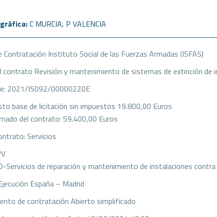
gráfica:
C MURCIA
,
P VALENCIA
 Contratación Instituto Social de las Fuerzas Armadas (ISFAS)
l contrato Revisión y mantenimiento de sistemas de extinción de in
te: 2021/IS092/00000220E
to base de licitación sin impuestos 19.800,00 Euros
imado del contrato: 59.400,00 Euros
ontrato: Servicios
PV
Servicios de reparación y mantenimiento de instalaciones contra 
Ejecución España – Madrid
ento de contratación Abierto simplificado