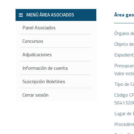
Área geo
MENÚ ÁREA ASOCIADOS
Panel Asociados
Órgano de
Concursos
Objeto de
Adjudicaciones
Expedien
Presupues
Información de cuenta
Valor est
Suscripción Boletines
Tipo de C
Cerrar sesión
Código C
50413200-
Lugar de 
Procedimi