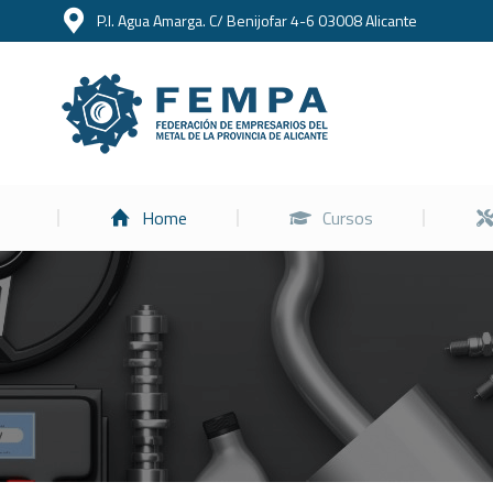
P.I. Agua Amarga. C/ Benijofar 4-6 03008 Alicante
Home
Home
Cursos
Estás aquí: