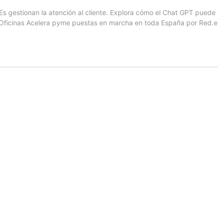
MEs gestionan la atención al cliente. Explora cómo el Chat GPT puede 
s Oficinas Acelera pyme puestas en marcha en toda España por Red.es