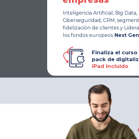
Inteligencia Artificial, Big Data,
Ciberseguridad, CRM, segment
fidelización de clientes y Lider
los fondos europeos
Next Gen
Finaliza el curso 
pack de digitali
iPad incluido