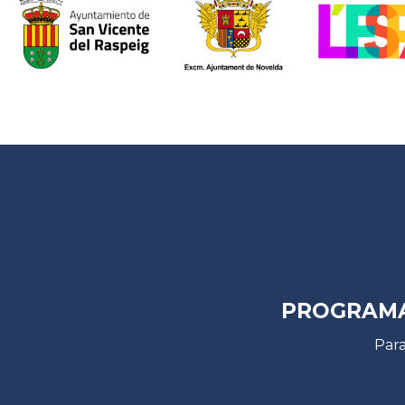
PROGRAMA
Par