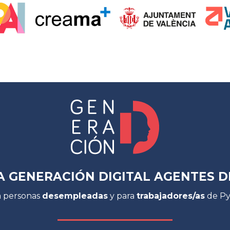
 GENERACIÓN DIGITAL AGENTES D
a personas
desempleadas
y para
trabajadores/as
de P