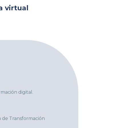
a virtual
rmación digital.
an de Transformación