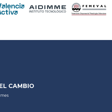
EL CAMBIO
ymes