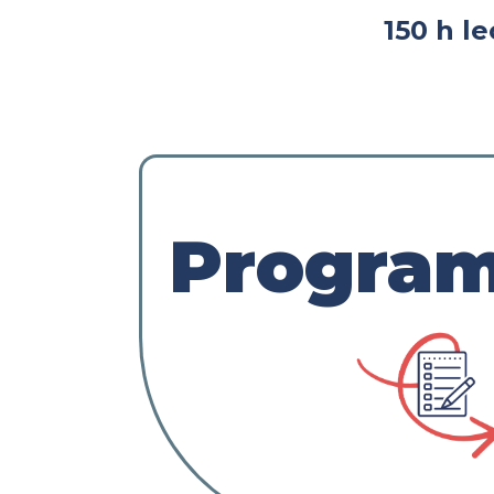
150 h le
Progra